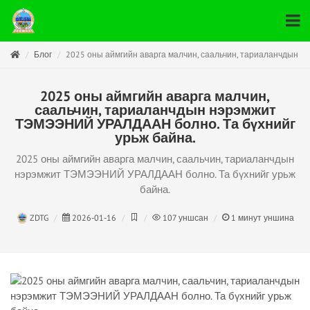
Блог
2025 оны аймгийн аварга малчин, саальчин, тариаланчдын 
2025 оны аймгийн аварга малчин,
саальчин, тариаланчдын нэрэмжит
ТЭМЭЭНИЙ УРАЛДААН болно. Та бүхнийг
урьж байна.
2025 оны аймгийн аварга малчин, саальчин, тариаланчдын
нэрэмжит ТЭМЭЭНИЙ УРАЛДААН болно. Та бүхнийг урьж
байна.
ZDTG
2026-01-16
107
уншсан
1
минут уншина