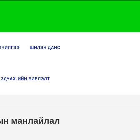
ЛЧИЛГЭЭ
ШИЛЭН ДАНС
 ЗДҮАХ-ИЙН БИЕЛЭЛТ
рын манлайлал