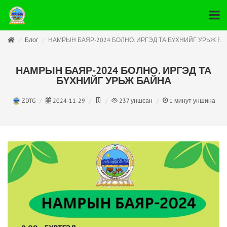
Блог
НАМРЫН БАЯР-2024 БОЛНО. ИРГЭД ТА БҮХНИЙГ УРЬЖ Б
НАМРЫН БАЯР-2024 БОЛНО. ИРГЭД ТА
БҮХНИЙГ УРЬЖ БАЙНА
ZDTG
2024-11-29
237
уншсан
1
минут уншина