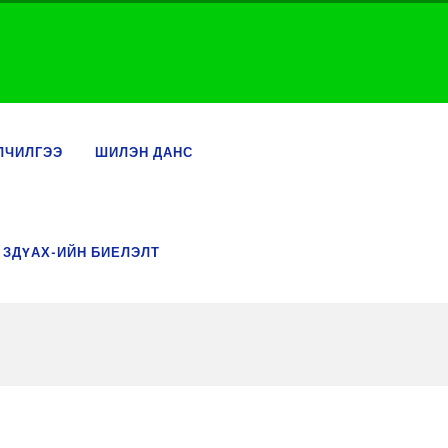
ЛЧИЛГЭЭ
ШИЛЭН ДАНС
 ЗДҮАХ-ИЙН БИЕЛЭЛТ