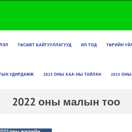
ЛЭЛ
ТӨСӨВТ БАЙГУУЛЛАГУУД
ИЛ ТОД
ТӨРИЙН ҮЙ
ЛТЫН УДИРДАМЖ
2025 ОНЫ ХАА-НЫ ТАЙЛАН
2025 ОНЫ
2022 оны малын тоо