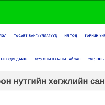
ЛЭЛ
ТӨСӨВТ БАЙГУУЛЛАГУУД
ИЛ ТОД
ТӨРИЙН ҮЙ
ЛТЫН УДИРДАМЖ
2025 ОНЫ ХАА-НЫ ТАЙЛАН
2025 ОНЫ
рон нутгийн хөгжлийн сан