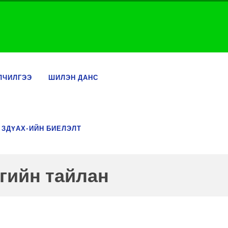
ЛЧИЛГЭЭ
ШИЛЭН ДАНС
 ЗДҮАХ-ИЙН БИЕЛЭЛТ
гийн тайлан