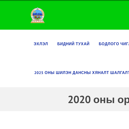
ЭХЛЭЛ
БИДНИЙ ТУХАЙ
БОДЛОГО ЧИГ
2025 ОНЫ ШИЛЭН ДАНСНЫ ХЯНАЛТ ШАЛГА
2020 оны о