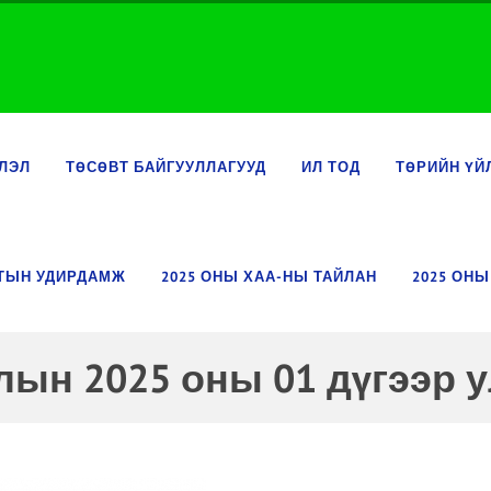
ЛЭЛ
ТӨСӨВТ БАЙГУУЛЛАГУУД
ИЛ ТОД
ТӨРИЙН ҮЙ
ЛТЫН УДИРДАМЖ
2025 ОНЫ ХАА-НЫ ТАЙЛАН
2025 ОНЫ
лын 2025 оны 01 дүгээр