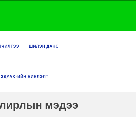
ЛЧИЛГЭЭ
ШИЛЭН ДАНС
 ЗДҮАХ-ИЙН БИЕЛЭЛТ
 улирлын мэдээ