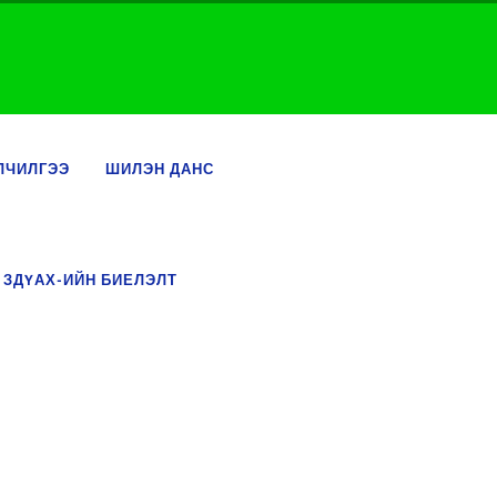
ЛЧИЛГЭЭ
ШИЛЭН ДАНС
 ЗДҮАХ-ИЙН БИЕЛЭЛТ