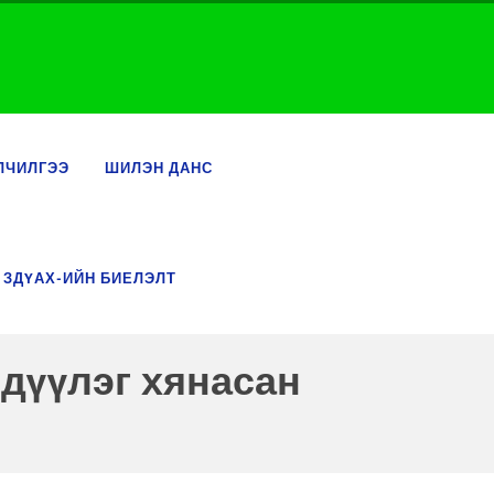
ЛЧИЛГЭЭ
ШИЛЭН ДАНС
 ЗДҮАХ-ИЙН БИЕЛЭЛТ
дүүлэг хянасан