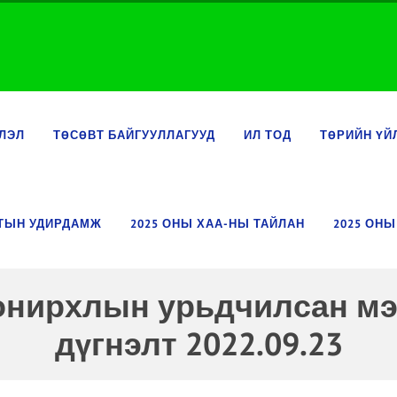
ЛЭЛ
ТӨСӨВТ БАЙГУУЛЛАГУУД
ИЛ ТОД
ТӨРИЙН ҮЙ
ЛТЫН УДИРДАМЖ
2025 ОНЫ ХАА-НЫ ТАЙЛАН
2025 ОНЫ
онирхлын урьдчилсан мэ
дүгнэлт 2022.09.23