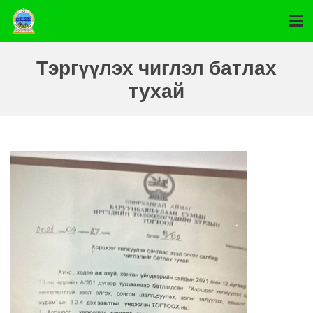
Тэргүүлэх чиглэл батлах
тухай