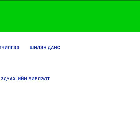
ЛЧИЛГЭЭ
ШИЛЭН ДАНС
 ЗДҮАХ-ИЙН БИЕЛЭЛТ