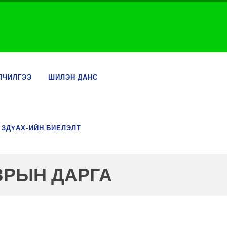
ЛЧИЛГЭЭ
ШИЛЭН ДАНС
 ЗДҮАХ-ИЙН БИЕЛЭЛТ
ЗРЫН ДАРГА