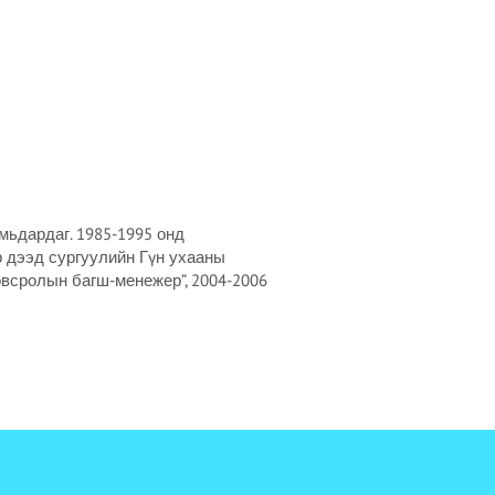
мьдардаг. 1985-1995 онд
р дээд сургуулийн Гүн ухааны
овсролын багш-менежер”, 2004-2006