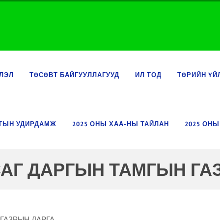
ЛЭЛ
ТӨСӨВТ БАЙГУУЛЛАГУУД
ИЛ ТОД
ТӨРИЙН ҮЙ
ЛТЫН УДИРДАМЖ
2025 ОНЫ ХАА-НЫ ТАЙЛАН
2025 ОНЫ
АГ ДАРГЫН ТАМГЫН ГА
ГАЗРЫН ДАРГА