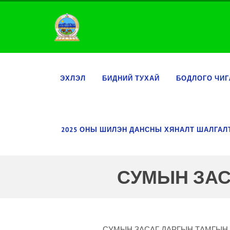
ЭХЛЭЛ
БИДНИЙ ТУХАЙ
БОДЛОГО ЧИГ
2025 ОНЫ ШИЛЭН ДАНСНЫ ХЯНАЛТ ШАЛГА
СУМЫН ЗАС
СУМЫН ЗАСАГ ДАРГЫН ТАМГЫН 