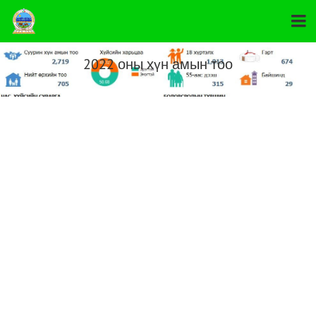
2022 оны хүн амын тоо