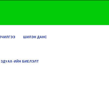
ЛЧИЛГЭЭ
ШИЛЭН ДАНС
 ЗДҮАХ-ИЙН БИЕЛЭЛТ