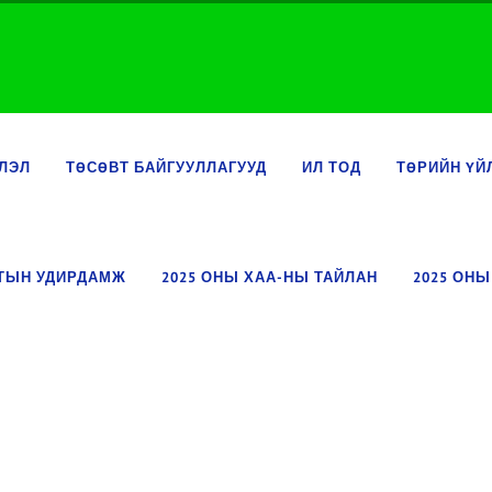
ЛЭЛ
ТӨСӨВТ БАЙГУУЛЛАГУУД
ИЛ ТОД
ТӨРИЙН ҮЙ
ЛТЫН УДИРДАМЖ
2025 ОНЫ ХАА-НЫ ТАЙЛАН
2025 ОНЫ