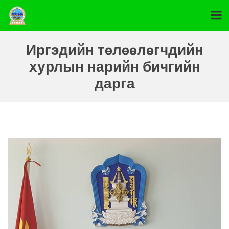
Иргэдийн төлөөлөгчдийн
хурлын нарийн бичгийн
дарга