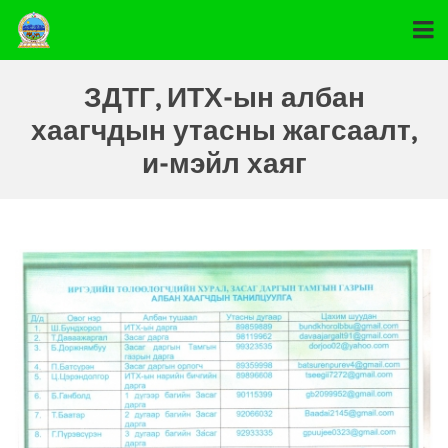
ЗДТГ, ИТХ-ын албан
хаагчдын утасны жагсаалт,
и-мэйл хаяг