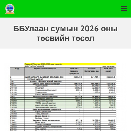
ББУлаан сумын 2026 оны
төсвийн төсөл