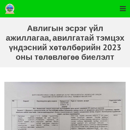
Авлигын эсрэг үйл
ажиллагаа, авилгатай тэмцэх
үндэсний хөтөлбөрийн 2023
оны төлөвлөгөө биелэлт